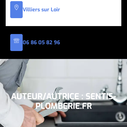
Villiers sur Loir
06 86 05 82
96
AUTEUR/AUTRICE :
SENTIS-
PLOMBERIE.FR