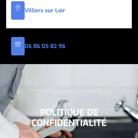
Villiers sur Loir
06 86 05 82
96
POLITIQUE DE
CONFIDENTIALITÉ